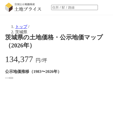
トップ
/
茨城県
茨城県の土地価格・公示地価マップ
（2026年）
134,377
円/坪
公示地価推移（1983〜2026年）