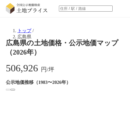
トップ
/
広島県
広島県の土地価格・公示地価マップ
（2026年）
506,926
円/坪
公示地価推移（1983〜2026年）