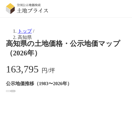
トップ
/
高知県
高知県の土地価格・公示地価マップ
（2026年）
163,795
円/坪
公示地価推移（1983〜2026年）