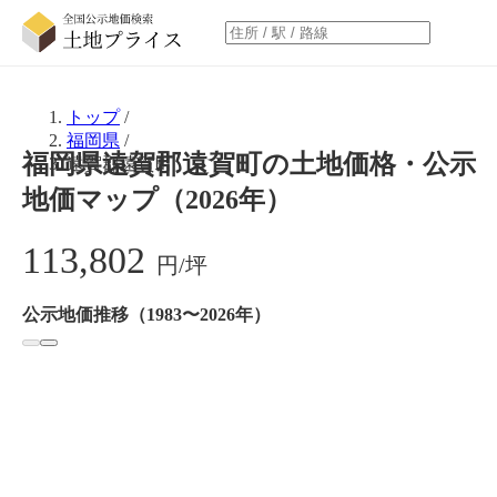
トップ
/
福岡県
/
福岡県遠賀郡遠賀町の土地価格・公示
遠賀郡遠賀町
地価マップ（2026年）
113,802
円/坪
公示地価推移（1983〜2026年）