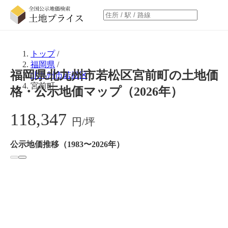
トップ
/
福岡県
/
福岡県北九州市若松区宮前町の土地価
北九州市若松区
/
宮前町
格・公示地価マップ（2026年）
118,347
円/坪
公示地価推移（1983〜2026年）