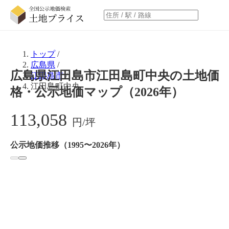
トップ
/
広島県
/
広島県江田島市江田島町中央の土地価
江田島市
/
江田島町中央
格・公示地価マップ（2026年）
113,058
円/坪
公示地価推移（1995〜2026年）